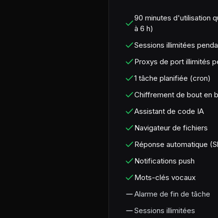
90 minutes d'utilisation qu
à 6 h)
Sessions illimitées penda
Proxys de port illimités 
1 tâche planifiée (cron)
Chiffrement de bout en 
Assistant de code IA
Navigateur de fichiers
Réponse automatique (S
Notifications push
Mots-clés vocaux
Alarme de fin de tâche
Sessions illimitées