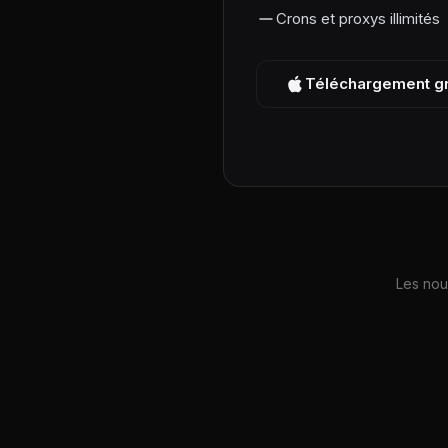
Crons et proxys illimités
Téléchargement gra
Les nou