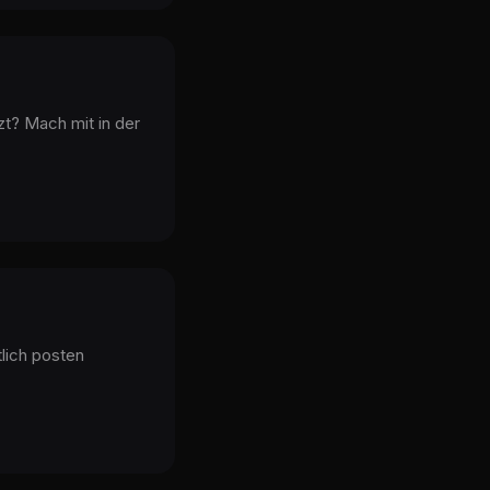
zt? Mach mit in der
tlich posten