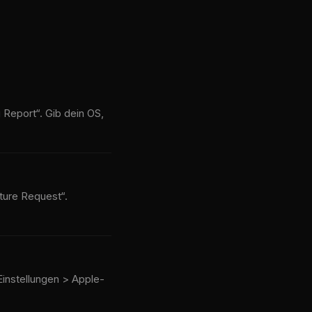
 Report“. Gib dein OS,
ture Request“.
instellungen > Apple-