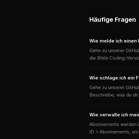
Häufige Fragen
Wie melde ich einen
Gehe zu unserer GitHub
die Btelo Coding-Versio
Wie schlage ich ein 
Gehe zu unserer GitHub
Beschreibe, was du dir
Wie verwalte ich me
Abonnements werden üb
ID > Abonnements, um 