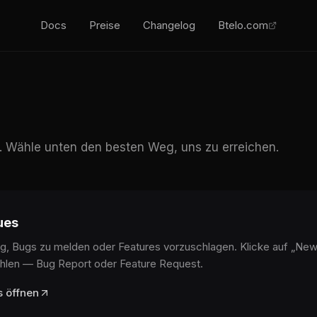
Docs
Preise
Changelog
Btelo.com
e. Wähle unten den besten Weg, uns zu erreichen.
ues
, Bugs zu melden oder Features vorzuschlagen. Klicke auf „New
hlen — Bug Report oder Feature Request.
s öffnen