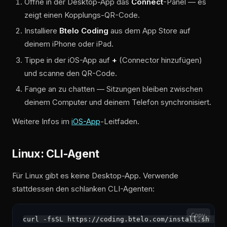
Öffne in der Desktop-App das
Connect
-Panel — es
zeigt einen Kopplungs-QR-Code.
Installiere
Btelo Coding
aus dem App Store auf
deinem iPhone oder iPad.
Tippe in der iOS-App auf
+
(Connector hinzufügen)
und scanne den QR-Code.
Fange an zu chatten — Sitzungen bleiben zwischen
deinem Computer und deinem Telefon synchronisiert.
Weitere Infos im
iOS-App
-Leitfaden.
Linux: CLI-Agent
Für Linux gibt es keine Desktop-App. Verwende
stattdessen den schlanken CLI-Agenten:
Copy
curl -fsSL https://coding.btelo.com/install.sh | sh