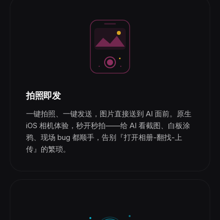
拍照即发
一键拍照、一键发送，图片直接送到 AI 面前。原生
iOS 相机体验，秒开秒拍——给 AI 看截图、白板涂
鸦、现场 bug 都顺手，告别『打开相册-翻找-上
传』的繁琐。