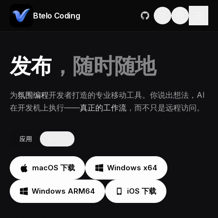
Btelo Coding
写码
，随时随地
为
氛围编程
开发者打造的专业移动工具。你说出想法，AI
在开发机上执行——
真正的工作流
，而不只是远程访问。
应用
命令行
macOS 下载
Windows x64
Windows ARM64
iOS 下载