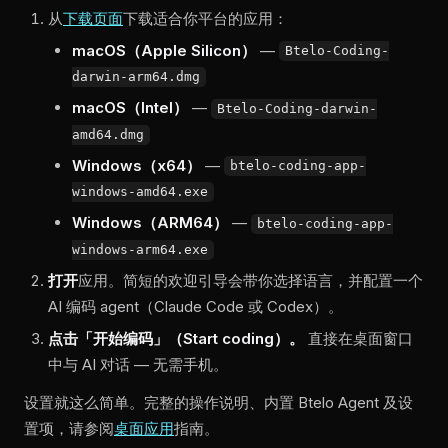
从
下载页面
下载适合你平台的应用：
macOS（Apple Silicon）
—
Btelo-Coding-
darwin-arm64.dmg
macOS（Intel）
—
Btelo-Coding-darwin-
amd64.dmg
Windows（x64）
—
btelo-coding-app-
windows-amd64.exe
Windows（ARM64）
—
btelo-coding-app-
windows-arm64.exe
打开
应用。简短的欢迎引导会带你选择语言，并配置一个
AI 编码 agent（Claude Code 或 Codex）。
点击「开始编码」（Start coding）。
直接在桌面窗口
中与 AI 对话 — 无需手机。
设置就这么简单。完整的操作说明、内置 Btelo Agent 及设
置项，请参阅
桌面应用
指南。