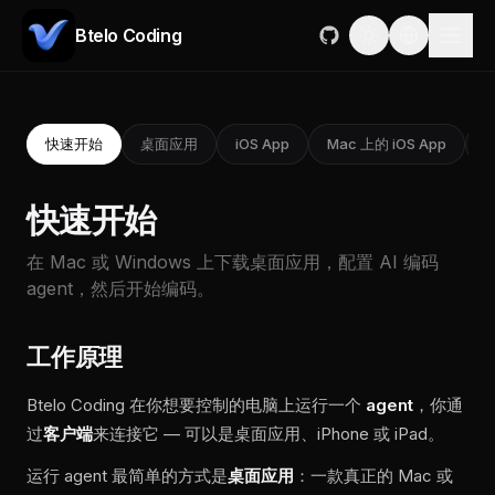
Btelo Coding
快速开始
桌面应用
iOS App
Mac 上的 iOS App
R
快速开始
在 Mac 或 Windows 上下载桌面应用，配置 AI 编码
agent，然后开始编码。
工作原理
Btelo Coding 在你想要控制的电脑上运行一个
agent
，你通
过
客户端
来连接它 — 可以是桌面应用、iPhone 或 iPad。
运行 agent 最简单的方式是
桌面应用
：一款真正的 Mac 或