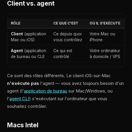
Client vs. agent
RÔLE
CE QUE C'EST
OÙ IL S'EXÉCUTE
Client
(application
Ce depuis quoi
Votre Mac ou
Mac ou iOS)
vous contrôlez
iPhone
Agent
(application
Ce qui est
Votre ordinateur
de bureau ou CLI)
contrôlé
à domicile / VPS
Ce sont des rôles différents. Le client iOS-sur-Mac
n'exécute pas
l'agent — vous avez toujours besoin d'un
agent (l'
application de bureau
sur Mac/Windows, ou
l'
agent CLI
) s'exécutant sur l'ordinateur que vous
souhaitez contrôler.
Macs Intel