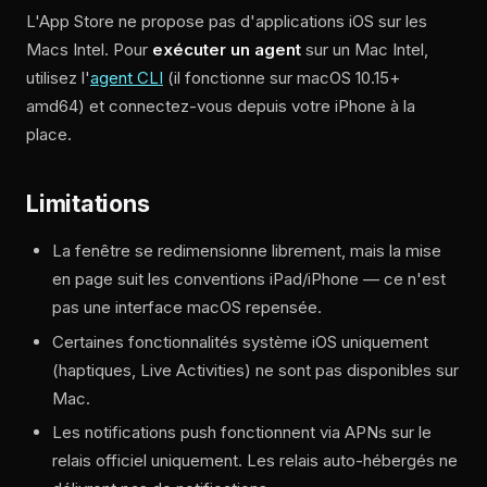
L'App Store ne propose pas d'applications iOS sur les
Macs Intel. Pour
exécuter un agent
sur un Mac Intel,
utilisez l'
agent CLI
(il fonctionne sur macOS 10.15+
amd64) et connectez-vous depuis votre iPhone à la
place.
Limitations
La fenêtre se redimensionne librement, mais la mise
en page suit les conventions iPad/iPhone — ce n'est
pas une interface macOS repensée.
Certaines fonctionnalités système iOS uniquement
(haptiques, Live Activities) ne sont pas disponibles sur
Mac.
Les notifications push fonctionnent via APNs sur le
relais officiel uniquement. Les relais auto-hébergés ne