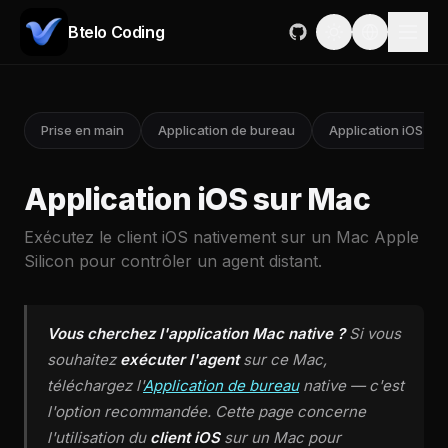
Btelo Coding
Prise en main
Application de bureau
Application iOS
Application iOS sur Mac
Exécutez le client iOS nativement sur un Mac Apple
Silicon pour contrôler un agent distant.
Vous cherchez l'application Mac native ?
Si vous
souhaitez
exécuter l'agent
sur ce Mac,
téléchargez l'
Application de bureau
native — c'est
l'option recommandée. Cette page concerne
l'utilisation du
client iOS
sur un Mac pour