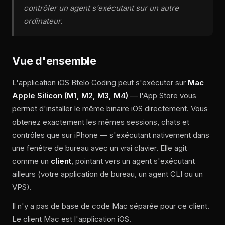
contrôler un agent s'exécutant sur
un autre
ordinateur.
Vue d'ensemble
L'application iOS Btelo Coding peut s'exécuter sur
Mac
Apple Silicon (M1, M2, M3, M4)
— l'App Store vous
permet d'installer le même binaire iOS directement. Vous
obtenez exactement les mêmes sessions, chats et
contrôles que sur iPhone — s'exécutant nativement dans
une fenêtre de bureau avec un vrai clavier. Elle agit
comme un
client
, pointant vers un agent s'exécutant
ailleurs (votre application de bureau, un agent CLI ou un
VPS).
Il n'y a pas de base de code Mac séparée pour ce client.
Le client Mac est l'application iOS.