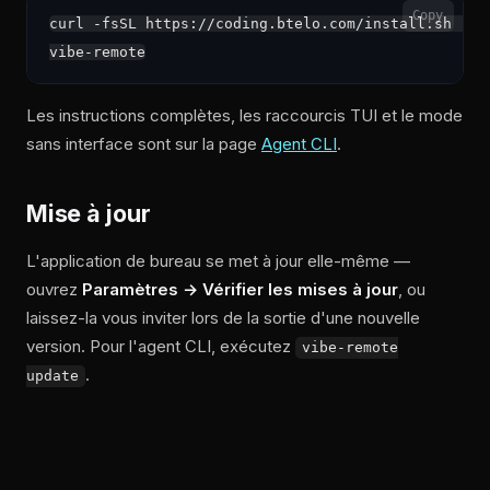
Copy
curl -fsSL https://coding.btelo.com/install.sh | sh
Les instructions complètes, les raccourcis TUI et le mode
sans interface sont sur la page
Agent CLI
.
Mise à jour
L'application de bureau se met à jour elle-même —
ouvrez
Paramètres → Vérifier les mises à jour
, ou
laissez-la vous inviter lors de la sortie d'une nouvelle
version. Pour l'agent CLI, exécutez
vibe-remote
.
update