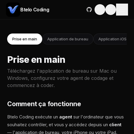
Btelo Coding
Prise en main
Application de bureau
Application iOS
Prise en main
Téléchargez l'application de bureau sur Mac ou
Windows, configurez votre agent de codage et
commencez à coder.
Comment ça fonctionne
Btelo Coding exécute un
agent
sur l'ordinateur que vous
souhaitez contrôler, et vous y accédez depuis un
client
— l'application de bureau, votre iPhone ou votre iPad.