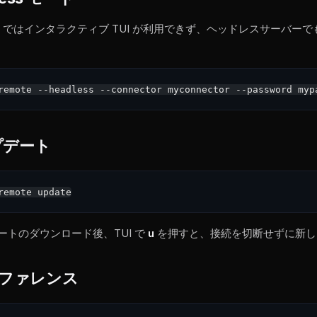
ows ではインタラクティブ TUI が利用できず、ヘッドレスサーバー
プデート
ートのダウンロード後、TUI で
u
を押すと、接続を切断せずに新し
 リファレンス