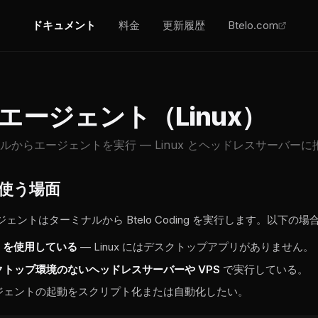
ドキュメント
料金
更新履歴
Btelo.com
I エージェント（Linux）
ルからエージェントを実行 — Linux とヘッドレスサーバーに
 を使う場面
ージェントはターミナルから Btelo Coding を実行します。以下
ux を使用している
— Linux にはデスクトップアプリがありません。
クトップ環境のないヘッドレスサーバーや VPS
で実行している。
ジェントの起動をスクリプト化または自動化したい。