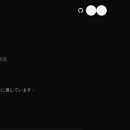
推奨。
の場合に適しています：