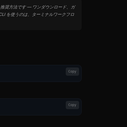
推奨方法です — ワンダウンロード、ガ
LI を使うのは、ターミナルワークフロ
Copy
Copy