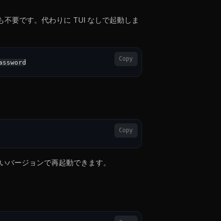
でも不要です。代わりに TUI なしで起動しま
Copy
Copy
いバージョンで再起動できます。