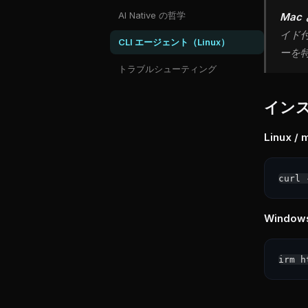
AI Native の哲学
Mac 
イド
CLI エージェント（Linux）
ーを
トラブルシューティング
イン
Linux /
Window