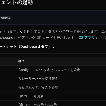
ジェントの起動
表示されます。
c
を押してコネクタ名とパスワードを設定します。エ
shboard にペアリング QR コードを表示します。
iOS アプリ
からス
ョートカット（Dashboard タブ）：
操作
Config — コネクタ名とパスワードを設定
リレーサーバーを切り替え
接続されたデバイスを管理
QR コードを更新
QR コードの表示 / 非表示