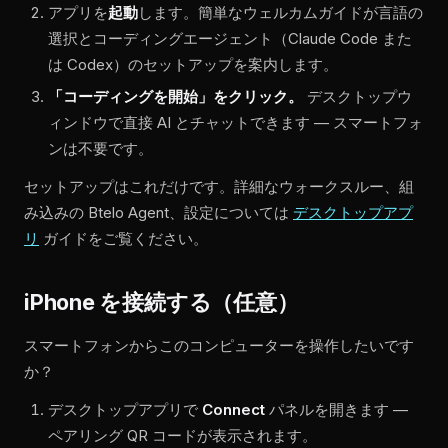
アプリを
起動
します。簡単なウェルカムガイドが言語の
選択とコーディングエージェント（Claude Code また
は Codex）のセットアップを案内します。
「コーディングを開始」をクリック。
デスクトップウ
ィンドウで直接 AI とチャットできます — スマートフォ
ンは不要です。
セットアップはこれだけです。詳細なウォークスルー、組
み込みの Btelo Agent、設定については
デスクトップアプ
リ
ガイドをご覧ください。
iPhone を接続する（任意）
スマートフォンからこのコンピューターを操作したいです
か？
デスクトップアプリで
Connect
パネルを開きます —
ペアリング QR コードが表示されます。