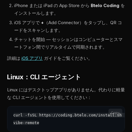
iPhone または iPad の App Store から
Btelo Coding
を
インストールします。
iOS アプリで
+
（Add Connector）をタップし、QR コ
ードをスキャンします。
チャットを開始 — セッションはコンピューターとスマ
ートフォン間でリアルタイムで同期されます。
詳細は
iOS アプリ
ガイドをご覧ください。
Linux：CLI エージェント
Linux にはデスクトップアプリがありません。代わりに軽量
な CLI エージェントを使用してください：
Copy
curl -fsSL https://coding.btelo.com/install.sh | sh