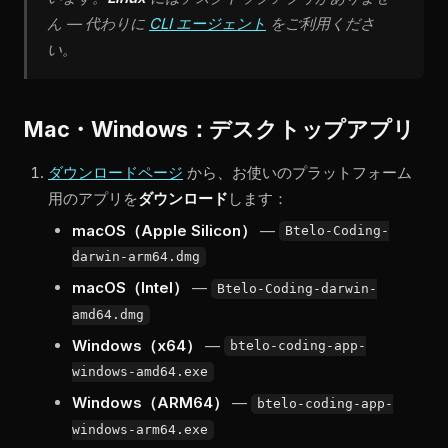
ん — 代わりに
CLI エージェント
をご利用くださ
い。
Mac・Windows：デスクトップアプリ
ダウンロードページ
から、お使いのプラットフォーム
用のアプリを
ダウンロード
します：
macOS（Apple Silicon）
—
Btelo-Coding-
darwin-arm64.dmg
macOS（Intel）
—
Btelo-Coding-darwin-
amd64.dmg
Windows（x64）
—
btelo-coding-app-
windows-amd64.exe
Windows（ARM64）
—
btelo-coding-app-
windows-arm64.exe