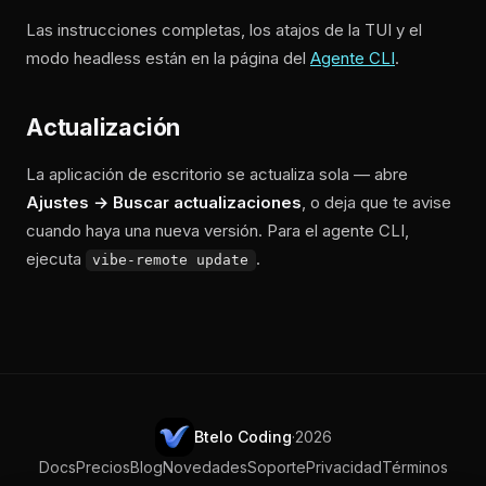
Las instrucciones completas, los atajos de la TUI y el
modo headless están en la página del
Agente CLI
.
Actualización
La aplicación de escritorio se actualiza sola — abre
Ajustes → Buscar actualizaciones
, o deja que te avise
cuando haya una nueva versión. Para el agente CLI,
ejecuta
.
vibe-remote update
Btelo Coding
·
2026
Docs
Precios
Blog
Novedades
Soporte
Privacidad
Términos