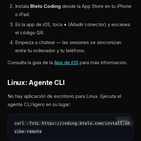
Instala
Btelo Coding
desde la App Store en tu iPhone
o iPad.
En la app de iOS, toca
+
(Añadir conector) y escanea
el código QR.
Empieza a chatear — las sesiones se sincronizan
entre tu ordenador y tu teléfono.
Consulta la guía de la
App de iOS
para más información.
Linux: Agente CLI
No hay aplicación de escritorio para Linux. Ejecuta el
agente CLI ligero en su lugar:
Copy
curl -fsSL https://coding.btelo.com/install.sh | sh