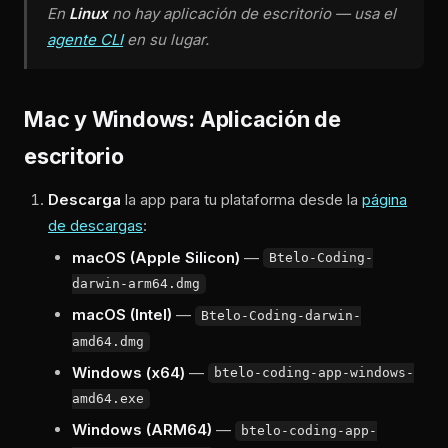
En
Linux
no hay aplicación de escritorio — usa el
agente CLI
en su lugar.
Mac y Windows: Aplicación de
escritorio
Descarga
la app para tu plataforma desde la
página
de descargas
:
macOS (Apple Silicon)
—
Btelo-Coding-
darwin-arm64.dmg
macOS (Intel)
—
Btelo-Coding-darwin-
amd64.dmg
Windows (x64)
—
btelo-coding-app-windows-
amd64.exe
Windows (ARM64)
—
btelo-coding-app-