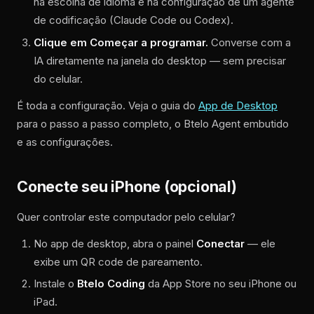
na escolha de idioma e na configuração de um agente
de codificação (Claude Code ou Codex).
Clique em Começar a programar.
Converse com a
IA diretamente na janela do desktop — sem precisar
do celular.
É toda a configuração. Veja o guia do
App de Desktop
para o passo a passo completo, o Btelo Agent embutido
e as configurações.
Conecte seu iPhone (opcional)
Quer controlar este computador pelo celular?
No app de desktop, abra o painel
Conectar
— ele
exibe um QR code de pareamento.
Instale o
Btelo Coding
da App Store no seu iPhone ou
iPad.