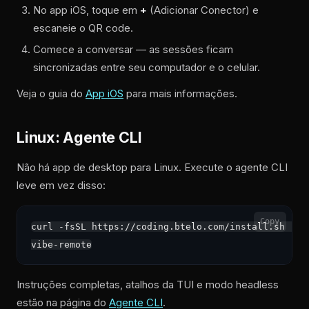
No app iOS, toque em
+
(Adicionar Conector) e
escaneie o QR code.
Comece a conversar — as sessões ficam
sincronizadas entre seu computador e o celular.
Veja o guia do
App iOS
para mais informações.
Linux: Agente CLI
Não há app de desktop para Linux. Execute o agente CLI
leve em vez disso:
Copy
curl -fsSL https://coding.btelo.com/install.sh | sh
Instruções completas, atalhos da TUI e modo headless
estão na página do
Agente CLI
.