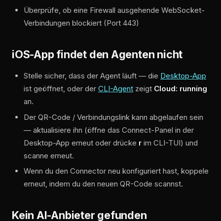
Überprüfe, ob eine Firewall ausgehende WebSocket-
Verbindungen blockiert (Port 443)
iOS-App findet den Agenten nicht
Stelle sicher, dass der Agent läuft — die
Desktop-App
ist geöffnet, oder der
CLI-Agent
zeigt
Cloud: running
an.
Der QR-Code / Verbindungslink kann abgelaufen sein
— aktualisiere ihn (öffne das Connect-Panel in der
Desktop-App erneut oder drücke
r
im CLI-TUI) und
scanne erneut.
Wenn du den Connector neu konfiguriert hast, koppele
erneut, indem du den neuen QR-Code scannst.
Kein AI-Anbieter gefunden