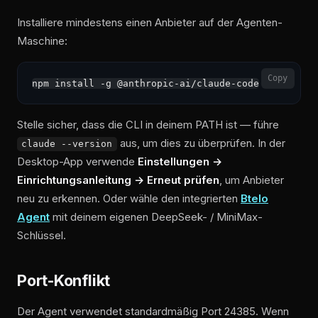
Installiere mindestens einen Anbieter auf der Agenten-
Maschine:
Copy
Stelle sicher, dass die CLI in deinem PATH ist — führe
aus, um dies zu überprüfen. In der
claude --version
Desktop-App verwende
Einstellungen →
Einrichtungsanleitung → Erneut prüfen
, um Anbieter
neu zu erkennen. Oder wähle den integrierten
Btelo
Agent
mit deinem eigenen DeepSeek- / MiniMax-
Schlüssel.
Port-Konflikt
Der Agent verwendet standardmäßig Port 24385. Wenn