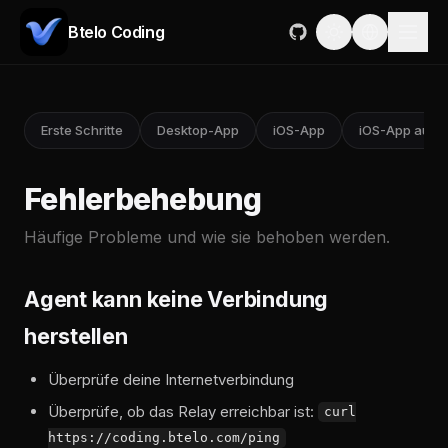
Btelo Coding
Erste Schritte
Desktop-App
iOS-App
iOS-App auf 
Fehlerbehebung
Häufige Probleme und wie sie behoben werden.
Agent kann keine Verbindung
herstellen
Überprüfe deine Internetverbindung
Überprüfe, ob das Relay erreichbar ist:
curl
https://coding.btelo.com/ping